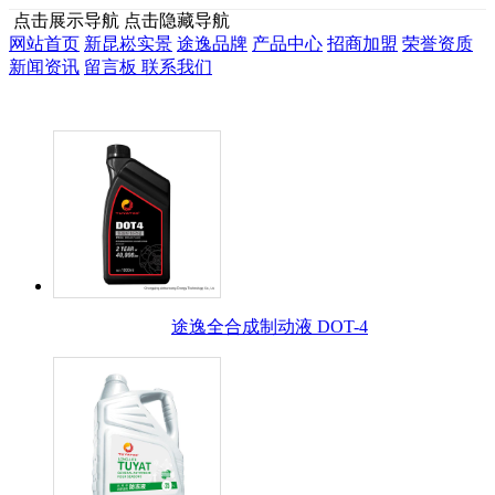
点击展示导航
点击隐藏导航
网站首页
新昆崧实景
途逸品牌
产品中心
招商加盟
荣誉资质
新闻资讯
留言板
联系我们
途逸全合成制动液 DOT-4